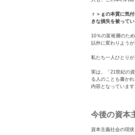
ｒ＞ｇの本質に気付
きな
損失を被ってい
10％の富裕層のた
以外に変わりようが
私たち一人ひとりが
実は、「21世紀の
る人のことも書かれ
内容となっています
今後の資本
資本主義社会の現状