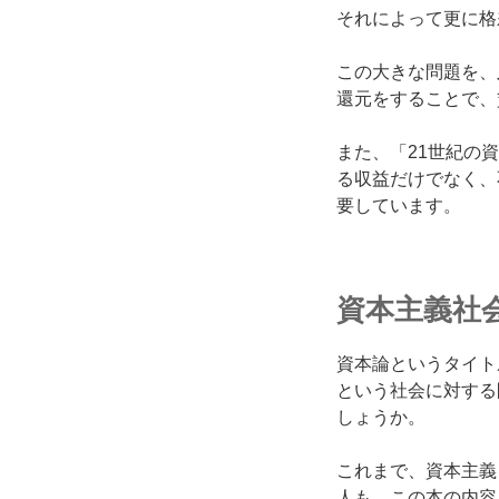
それによって更に格
この大きな問題を、
還元
をすることで、
また、「21世紀の
る収益だけでなく、
要しています。
資本主義社
資本論というタイト
という社会に対する
しょうか。
これまで、資本主義
人も、この本の内容