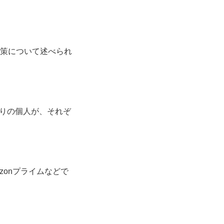
対策について述べられ
りの個人が、それぞ
onプライムなどで