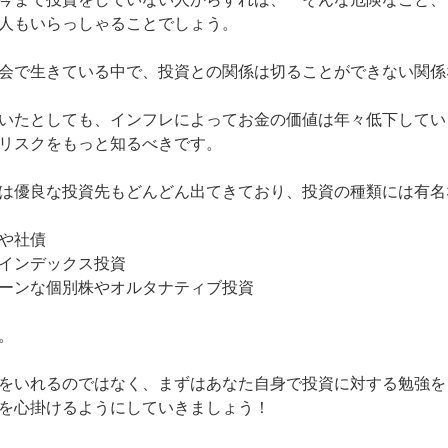
人もいらっしゃることでしょう。
会で生きている中で、投資との関係は切ることができない関係
いたとしても、インフレによってお金の価値は年々低下してい
リスク
をもっと知るべきです。
は優良な投資先もどんどん出てきており、投資の種類には有名
や社債
インデックス投資
ーンな個別株やオルタナティブ投資
。
をいれるのではなく、まずは
あなた自身で投資に対する勉強を
を心掛ける
ようにしていきましょう！