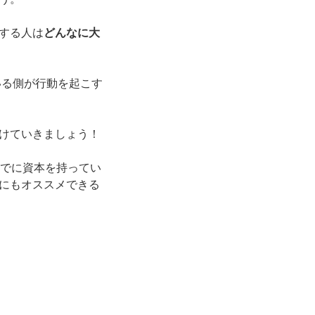
する人は
どんなに
大
いる側が行動を起こす
けていきましょう！
すでに資本を持ってい
にもオススメできる