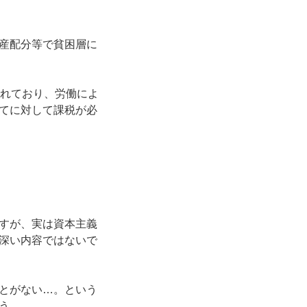
産配分等で貧困層に
されており、労働によ
てに対して課税が必
すが、実は資本主義
深い内容ではないで
とがない…。という
う。