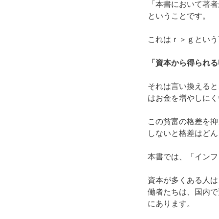
「本書において著者
ということです。
これは
ｒ＞ｇ
という
「資本から得られる
それは言い換えると
はお金を増やしにく
この貧富の格差を抑
しないと格差はどん
本書では、「インフ
資本が多くある人は
働者たちは、国内で
にあります。