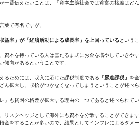
が一番伝えたいことは、
「資本主義社会では貧富の格差はどん
言葉で有名ですが、
収益率」が「経済活動による成長率」を上回っている
というこ
、資本を持っている人は雪だるま式にお金を増やしていきやす
い傾向があるということです。
えるためには、収入に応じた課税制度である
「累進課税」
を全
どん拡大し、収拾がつかなくなってしまうということが述べ
レ」も貧困の格差が拡大する理由の一つであると述べられて
、リスクヘッジとして海外にも資本を分散することができます
預金をすることが多いので、結果としてインフレによるダメー