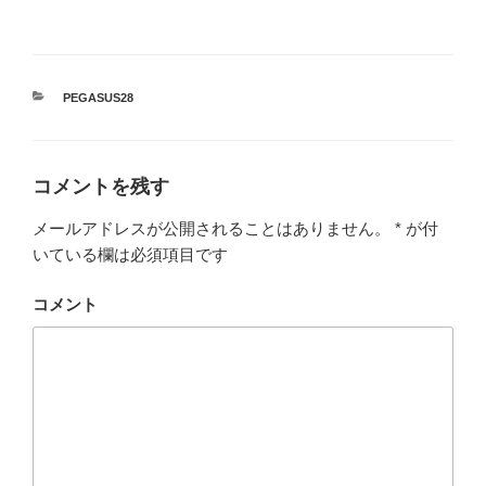
カ
PEGASUS28
テ
ゴ
リ
ー
コメントを残す
メールアドレスが公開されることはありません。
*
が付
いている欄は必須項目です
コメント