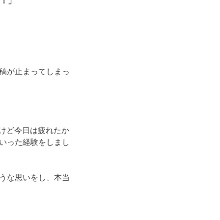
い！」
稿が止まってしまっ
いけど今日は疲れたか
いった経験をしまし
うな思いをし、本当