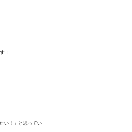
す！
たい！」と思ってい