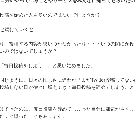
信して自分のやっていることやサービスをみんなに知ってもらいた
投稿を始めた人も多いのではないでしょうか？
月と続けていくと
り、投稿する内容が思いつかなかったり・・・いつの間にか投
いのではないでしょうか？
erで「毎日投稿をしよう！」と思い始めました。
同じように、日々の忙しさに追われ「まだTwitter投稿してな
投稿しない日が徐々に増えてきて毎日投稿を辞めてしまう。と
けてきたのに、毎日投稿を辞めてしまった自分に嫌気がさすよ
だ…と思ったこともあります。