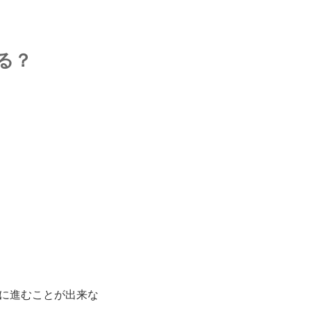
る？
に進むことが出来な