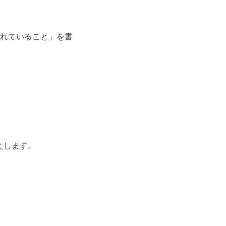
入れていること」を書
えします。