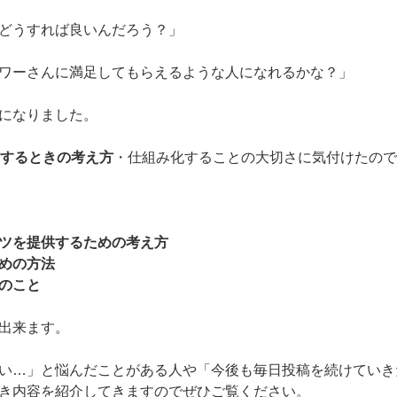
どうすれば良いんだろう？」
ワーさんに満足してもらえるような人になれるかな？」
になりました。
信するときの考え方
・
仕組み化することの大切さ
に気付けたので
ツを提供するための考え方
めの方法
のこと
出来ます。
い…」と悩んだことがある人や「今後も毎日投稿を続けていき
き内容を紹介してきますのでぜひご覧ください。