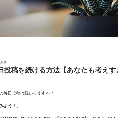
ASUS
rで毎日投稿を続ける方法【あなたも考え
erでの毎日投稿は続いてますか？
みよう！」