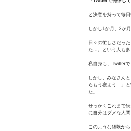
「Twitterで発
と決意を持って毎日
しかし1か月、2か
日々の忙しさだった
た…。という人も多
私自身も、Twitt
しかし、みなさんと
らもう寝よう…」と
た。
せっかくこれまで続
に自分はダメな人間
このような経験から