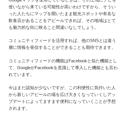
使いながら来ている可能性が高いわけですから、そうい
った人たちにマップを開いたまま観光スポットや有名な
飲食店があることをアピールできれば、その地域はとて
も魅力的な街に映ること間違いなしでしょう。
コミュニティフィードを活用すれば、他のSNSとは違う
層に情報を発信することができることも期待できます。
コミュニティフィードの機能はFacebookと似た機能とし
て、GoogleがFacebookを意識して導入した機能とも言わ
れています。
今はまだ認知が少ないですが、この利便性に気付いた人
から新しいアピールの場を広げ大きくなっていくしアッ
プデートによってますます便利になっていくことが予想
されます。