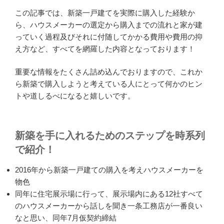
この記事では、新築一戸建てを実際に購入した経験か
ら、ハウスメーカーの選定から購入までの流れと家が建
っていく過程及びそれに付随してかかる費用や費用の抑
え方など、すべてを網羅した内容となっております！
重要な情報をたくさん詰め込んでおりますので、これか
ら新築で購入しようと考えている人にとって何かのヒン
トや道しるべになると嬉しいです。
新築を手に入れるためのステップを時系列
で紹介！
2016年から新築一戸建ての購入を考えハウスメーカーを
物色
同年に住宅展示場に行って、展示場内にある12社すべて
のハウスメーカーから話しを聞き一条工務店が一番良い
なと思い、同年7月仮契約締結