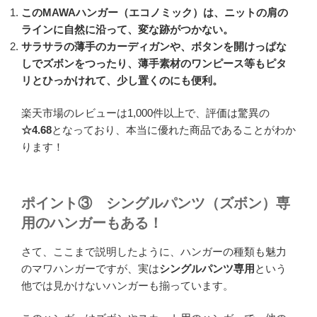
このMAWAハンガー（エコノミック）は、ニットの肩の
ラインに自然に沿って、変な跡がつかない。
サラサラの薄手のカーディガンや、ボタンを開けっぱな
しでズボンをつったり、薄手素材のワンピース等もピタ
リとひっかけれて、少し置くのにも便利。
楽天市場のレビューは1,000件以上で、評価は驚異の
☆4.68
となっており、本当に優れた商品であることがわか
ります！
ポイント③
シングルパンツ（ズボン）専
用のハンガーもある！
さて、ここまで説明したように、ハンガーの種類も魅力
のマワハンガーですが、実は
シングルパンツ専用
という
他では見かけないハンガーも揃っています。