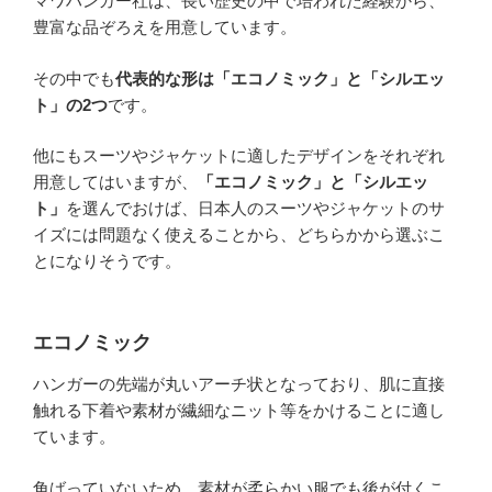
マワハンガー社は、長い歴史の中で培われた経験から、
豊富な品ぞろえを用意しています。
その中でも
代表的な形は
「エコノミック」
と
「シルエッ
ト」
の2つ
です。
他にもスーツやジャケットに適したデザインをそれぞれ
用意してはいますが、
「エコノミック」と「シルエッ
ト」
を選んでおけば、日本人のスーツやジャケットのサ
イズには問題なく使えることから、どちらかから選ぶこ
とになりそうです。
エコノミック
ハンガーの先端が丸いアーチ状となっており、肌に直接
触れる下着や素材が繊細なニット等をかけることに適し
ています。
角ばっていないため、素材が柔らかい服でも後が付くこ