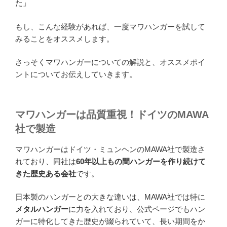
た」
もし、こんな経験があれば、一度マワハンガーを試して
みることをオススメします。
さっそくマワハンガーについての解説と、オススメポイ
ントについてお伝えしていきます。
マワハンガーは品質重視！ドイツのMAWA
社で製造
マワハンガーはドイツ・ミュンヘンのMAWA社で製造さ
れており、同社は
60年以上もの間ハンガーを作り続けて
きた歴史ある会社
です。
日本製のハンガーとの大きな違いは、MAWA社では特に
メタルハンガー
に力を入れており、公式ページでもハン
ガーに特化してきた歴史が綴られていて、長い期間をか