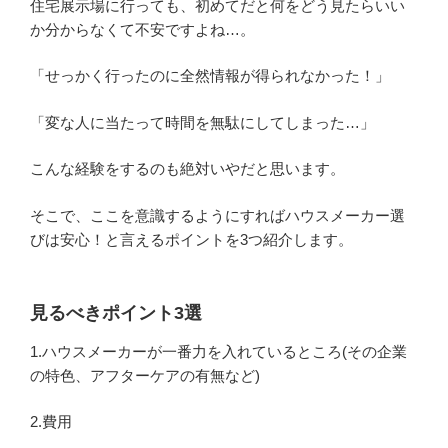
住宅展示場に行っても、初めてだと何をどう見たらいい
か分からなくて不安ですよね…。
「せっかく行ったのに全然情報が得られなかった！」
「変な人に当たって時間を無駄にしてしまった…」
こんな経験をするのも絶対いやだと思います。
そこで、ここを意識するようにすればハウスメーカー選
びは安心！と言えるポイントを3つ紹介します。
見るべきポイント3選
1.ハウスメーカーが一番力を入れているところ(その企業
の特色、アフターケアの有無など)
2.費用