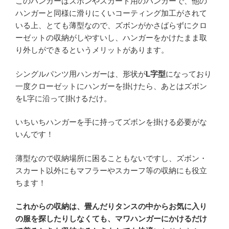
このハンガーはズボンやスカート用のハンガーで、他の
ハンガーと同様に滑りにくいコーティング加工がされて
いる上、とても
薄型なので、ズボンがかさばらずにクロ
ーゼットの収納がしやすいし、ハンガーをかけたまま取
り外しができる
というメリットがあります。
シングルパンツ用ハンガーは、形状が
L字型
になっており
一度クローゼットにハンガーを掛けたら、あとはズボン
をL字に沿って掛けるだけ。
いちいちハンガーを手に持ってズボンを掛ける必要がな
いんです！
薄型なので収納場所に困ることもないですし、ズボン・
スカート以外にもマフラーやスカーフ等の収納にも役立
ちます！
これからの収納は、畳んだりタンスの中からお気に入り
の服を探したりしなくても、マワハンガーにかけるだけ