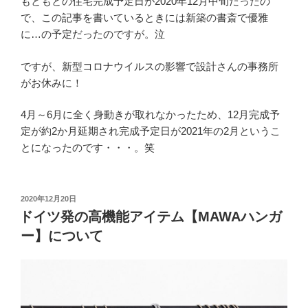
もともとの住宅完成予定日が2020年12月中旬だったの
で、この記事を書いているときには新築の書斎で優雅
に…の予定だったのですが。泣
ですが、新型コロナウイルスの影響で設計さんの事務所
がお休みに！
4月～6月に全く身動きが取れなかったため、12月完成予
定が約2か月延期され完成予定日が2021年の2月というこ
とになったのです・・・。笑
投
2020年12月20日
稿
ドイツ発の高機能アイテム【MAWAハンガ
日:
ー】について